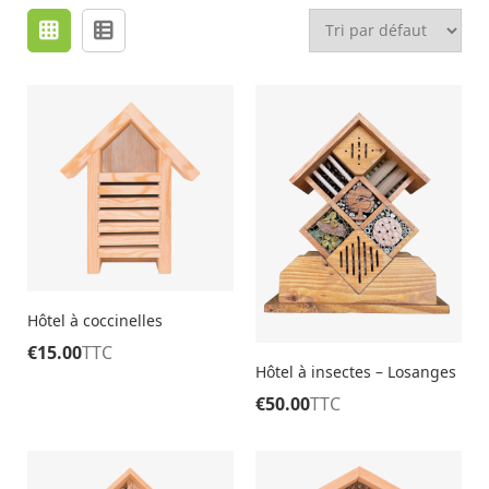
Hôtel à coccinelles
€
15.00
TTC
Hôtel à insectes – Losanges
€
50.00
TTC