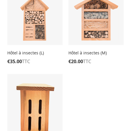
Hôtel à insectes (L)
Hôtel à insectes (M)
€
35.00
TTC
€
20.00
TTC