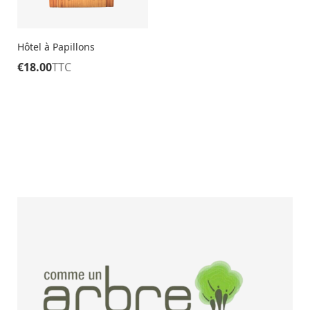
Hôtel à Papillons
€
18.00
TTC