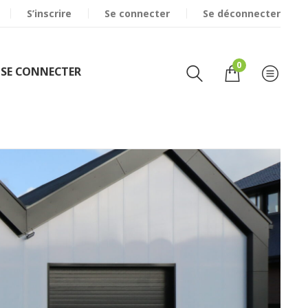
S’inscrire
Se connecter
DÉCOUVREZ
NOS GAMMES DE PRODUIT
Se déconnecter
0
SE CONNECTER