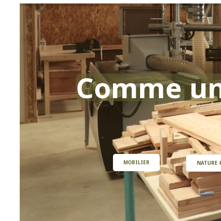
Comme un
MOBILIER
NATURE 