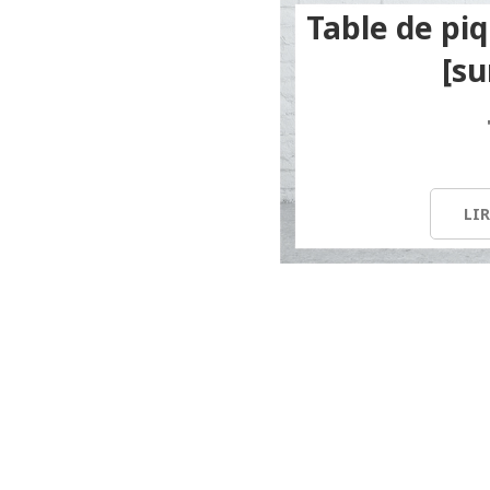
Table de pi
[su
LIR