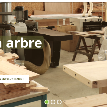
 arbre
& ENVIRONNEMENT