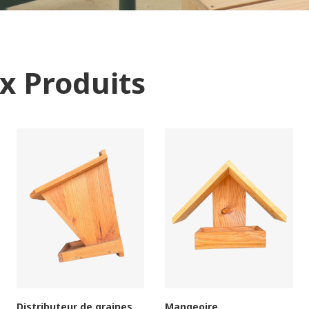
 Produits
Distributeur de graines
Mangeoire