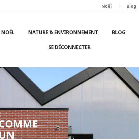
EN BOIS
FRANÇAIS
ET
NON TRAITÉ
Noël
Blog
NOËL
NATURE & ENVIRONNEMENT
BLOG
SE DÉCONNECTER