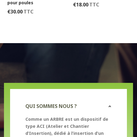
pour poules
€
18.00
TTC
€
30.00
TTC
QUI SOMMES NOUS ?
Comme un ARBRE
est un dispositif de
type
ACI
(Atelier et Chantier
d’Insertion), dédié à l’insertion d’un