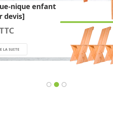
que-nique enfant
r devis]
TTC
E LA SUITE