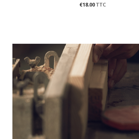
€
18.00
TTC