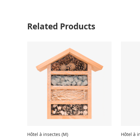
Related Products
Hôtel à insectes (M)
Hôtel à i
AJOUTER AU PANIER
AJOUTE