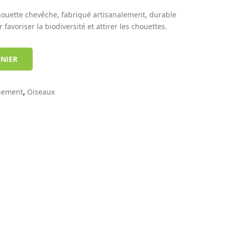
houette chevêche, fabriqué artisanalement, durable
favoriser la biodiversité et attirer les chouettes.
ANIER
nement
,
Oiseaux