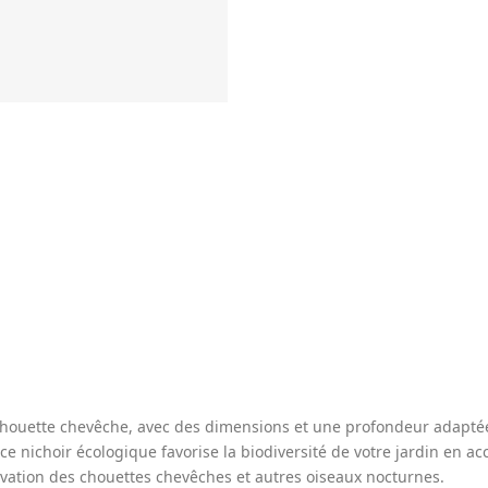
houette chevêche, avec des dimensions et une profondeur adaptées 
 ce nichoir écologique favorise la biodiversité de votre jardin en ac
vation des chouettes chevêches et autres oiseaux nocturnes.