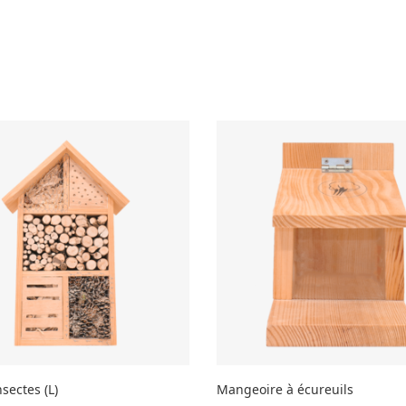
nsectes (L)
Mangeoire à écureuils
R AU PANIER
AJOUTER AU PANIER