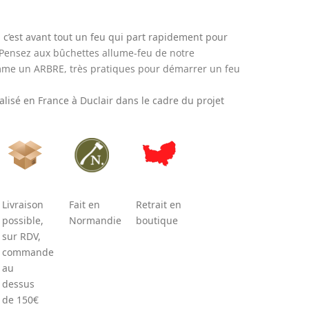
 c’est avant tout un feu qui part rapidement pour
Pensez aux bûchettes allume-feu de notre
me un ARBRE, très pratiques pour démarrer un feu
lisé en France à Duclair dans le cadre du projet
Livraison
Fait en
Retrait en
possible,
Normandie
boutique
sur RDV,
commande
au
dessus
de 150€