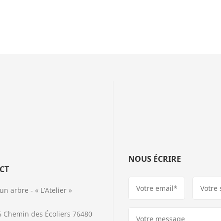
NOUS ÉCRIRE
CT
 arbre - « L’Atelier »
6 Chemin des Écoliers 76480