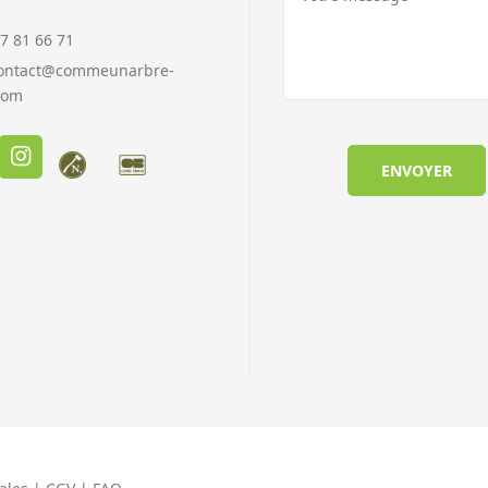
7 81 66 71
ontact@commeunarbre-
com