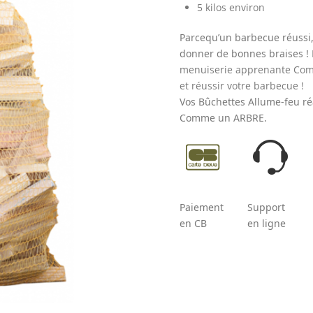
5 kilos environ
Parcequ’un barbecue réussi,
donner de bonnes braises !
menuiserie apprenante Com
et réussir votre barbecue !
Vos Bûchettes Allume-feu réa
Comme un ARBRE.
Paiement
Support
en CB
en ligne