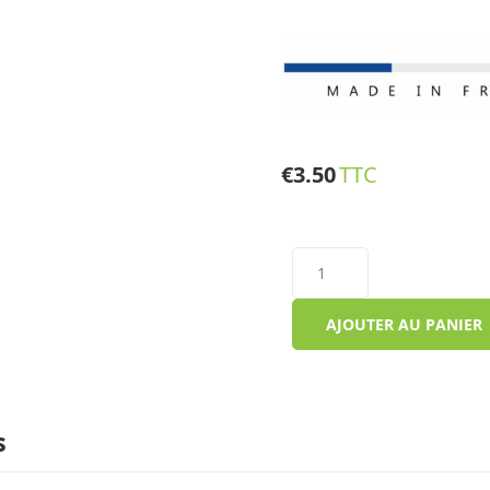
€
3.50
TTC
AJOUTER AU PANIER
s