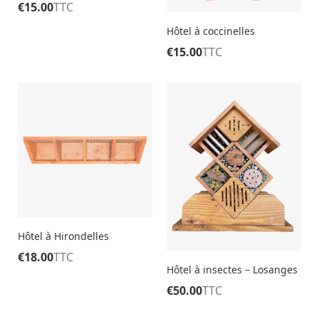
€
15.00
TTC
Hôtel à coccinelles
€
15.00
TTC
Hôtel à Hirondelles
€
18.00
TTC
Hôtel à insectes – Losanges
€
50.00
TTC