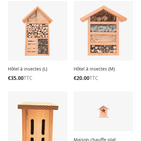
Hôtel à insectes (L)
Hôtel à insectes (M)
€
35.00
TTC
€
20.00
TTC
Maison chauffe plat