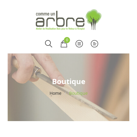
0
Boutique
Home
/
Boutique