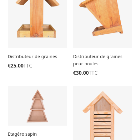
Distributeur de graines
Distributeur de graines
pour poules
€
25.00
TTC
€
30.00
TTC
Etagère sapin